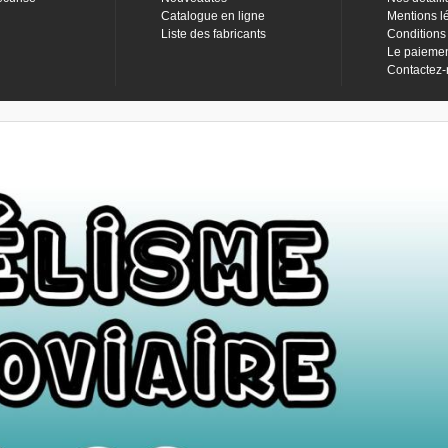
Catalogue en ligne
Mentions l
Liste des fabricants
Conditions
Le paieme
Contactez