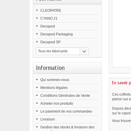
CLEOPATRE
CYANO 21
Decapod
Decapod Packaging
Decapod SP
Tous les fabricants
Information
Qui sommes-nous
En savoir p
Mentions légales
Ces coffret
Conditions Générales de Vente
pleine rue e
Acheter nos produits
Depuis déce
Le paiement de vos commandes
sur le capot
Livraison
Vous trouve
Gestion des stocks & livraison des