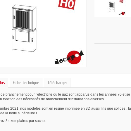
lus
Fiche technique
Télécharger
s de branchement pour l'électricité ou le gaz sont apparus dans les années 70 et s
n fonction des nécessités de branchement d'installations diverses.
mbre 2021, nos modèles sont en résine imprimée en 3D aussi fins que solides : la f
 de la boite supérieure !
rez 8 exemplaires par sachet.