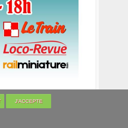
T
J'ACCEPTE
Venir nous voir