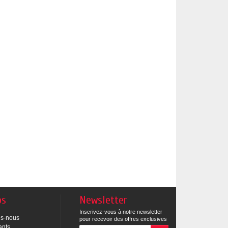
os
Newsletter
Inscrivez-vous à notre newsletter
s-nous
pour recevoir des offres exclusives
ants