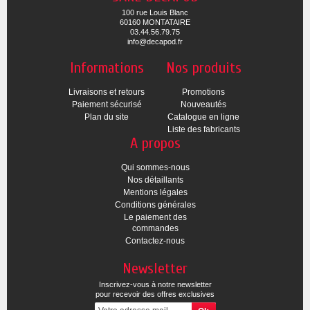
100 rue Louis Blanc
60160 MONTATAIRE
03.44.56.79.75
info@decapod.fr
Informations
Nos produits
Livraisons et retours
Promotions
Paiement sécurisé
Nouveautés
Plan du site
Catalogue en ligne
Liste des fabricants
A propos
Qui sommes-nous
Nos détaillants
Mentions légales
Conditions générales
Le paiement des
commandes
Contactez-nous
Newsletter
Inscrivez-vous à notre newsletter
pour recevoir des offres exclusives