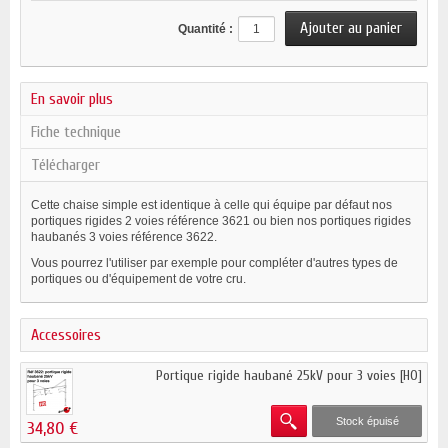
Quantité :
En savoir plus
Fiche technique
Télécharger
Cette chaise simple est identique à celle qui équipe par défaut nos
portiques rigides 2 voies référence 3621 ou bien nos portiques rigides
haubanés 3 voies référence 3622.
Vous pourrez l'utiliser par exemple pour compléter d'autres types de
portiques ou d'équipement de votre cru.
Accessoires
Portique rigide haubané 25kV pour 3 voies [HO]
Stock épuisé
34,80 €