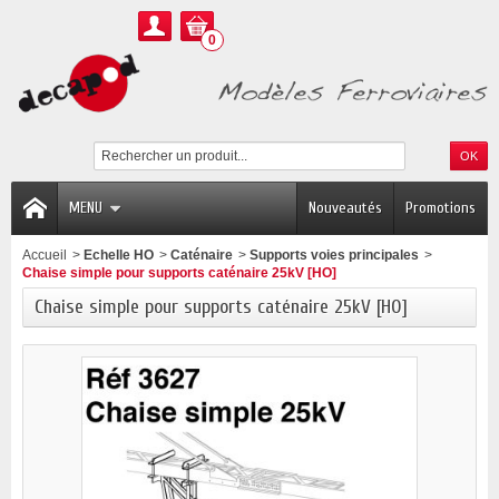
0
MENU
Nouveautés
Promotions
Accueil
>
Echelle HO
>
Caténaire
>
Supports voies principales
>
Chaise simple pour supports caténaire 25kV [HO]
Chaise simple pour supports caténaire 25kV [HO]